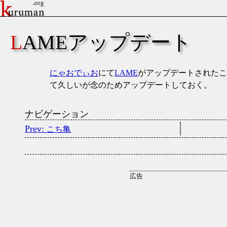
LAMEアップデート
にゃおでぃお
にて
LAME
がアップデートされたこと
て久しいが念のためアップデートしておく。
ナビゲーション
こち亀