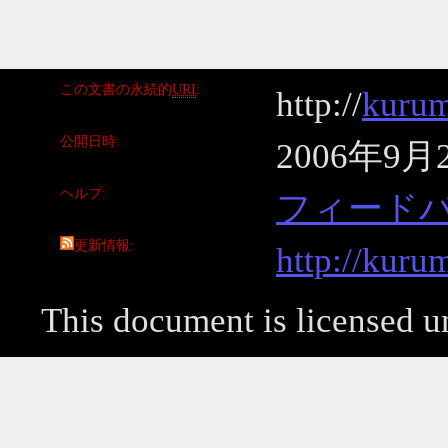
この文書の永続的
URI
http://
kurum
公開日時
2006年9月
ヘルプ
フィード
更新情報
http://kuru
This document is licensed 