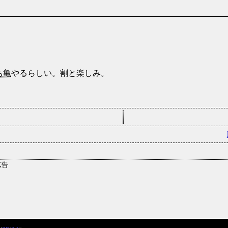
ち亀
やるらしい。割と楽しみ。