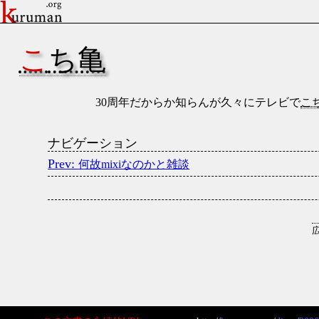
こち亀
30周年だからか知らんが久々にテレビで
こ
ナビゲーション
何故mixiなのかと雑談