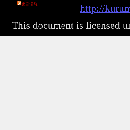
更新情報
http://kuru
This document is licensed 