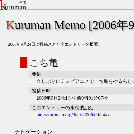
Kuruman Memo [2006
2006年9月24日に投稿された全エントリーの概要。
こち亀
要約
久しぶりにテレビアニメでこち亀をやるらし
投稿日時
2006年9月24日() 午前0時01分07秒
このエントリーの永続的
URI
http://kuruman.org/diary/2006/09/24/tv
ナビゲーション