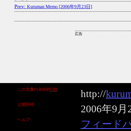
Kuruman Memo [2006年9月23日]
この文書の永続的
URI
http://
kurum
公開日時
2006年9月
ヘルプ
フィード