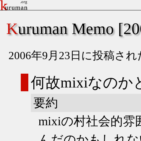
Kuruman Memo [
2006年9月23日に投稿
何故mixiなの
要約
mixiの村社会的
んだのかもしれな