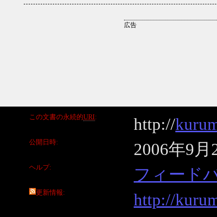
この文書の永続的
URI
http://
kurum
公開日時
2006年9月
ヘルプ
フィード
更新情報
http://kuru