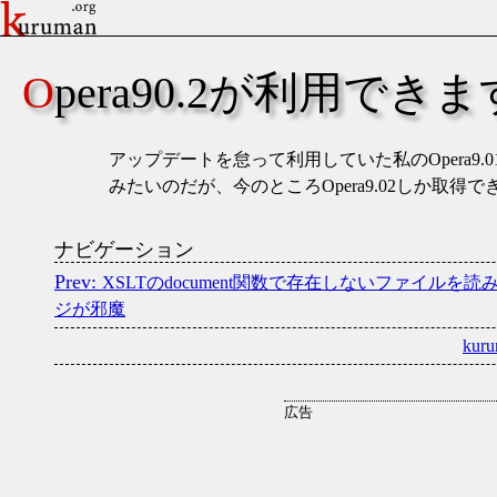
Opera90.2が利用できま
アップデートを怠って利用していた私のOpera9.0
みたいのだが、今のところOpera9.02しか取得で
ナビゲーション
XSLTのdocument関数で存在しないファイル
ジが邪魔
kuru