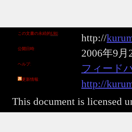
この文書の永続的
URI
http://
kurum
公開日時
2006年9月
ヘルプ
フィード
更新情報
http://kuru
This document is licensed 