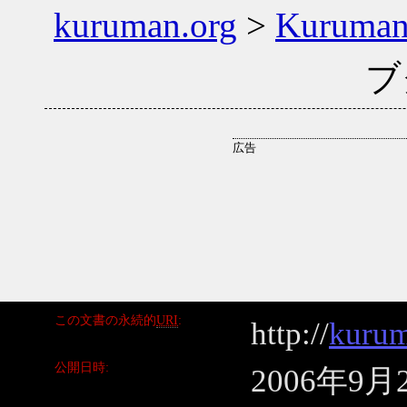
kuruman.org
>
Kuruma
ブ
この文書の永続的
URI
http://
kurum
公開日時
2006年9月