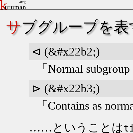
サブグループを表す
⊲ (&#x22b2;)
Normal subgroup 
⊳ (&#x22b3;)
Contains as norm
……ということは
t