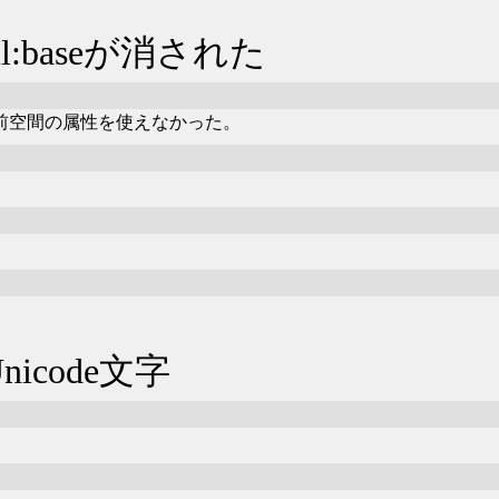
:baseが消された
ml名前空間の属性を使えなかった。
code文字