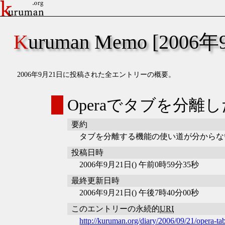
Kuruman Memo [2006
2006年9月21日に投稿された全エントリーの概要。
Operaでタブを分
要約
タブを分離する機能の使い道が分からな
投稿日時
2006年9月21日() 午前0時59分35秒
最終更新日時
2006年9月21日() 午後7時40分00秒
このエントリーの永続的
URI
http://kuruman.org/diary/2006/09/21/opera-ta