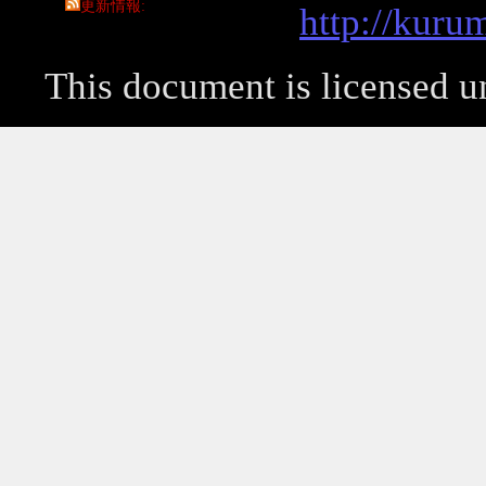
更新情報
http://kuru
This document is licensed 