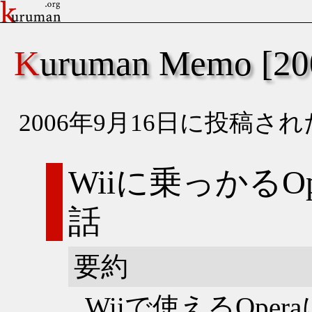
Kuruman Memo [
2006年9月16日に投稿
Wiiに乗っかるO
話
要約
Wiiで使えるOpe